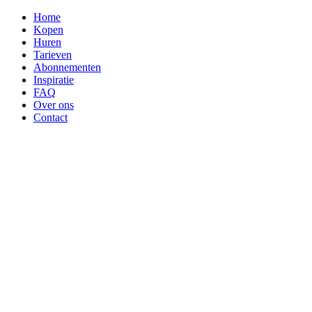
Home
Kopen
Huren
Tarieven
Abonnementen
Inspiratie
FAQ
Over ons
Contact