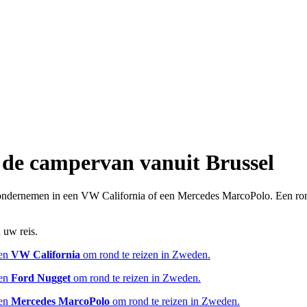
de campervan vanuit Brussel
 ondernemen in een VW California of een Mercedes MarcoPolo. Een rondr
 uw reis.
een
VW California
om rond te reizen in Zweden.
een
Ford Nugget
om rond te reizen in Zweden.
een
Mercedes MarcoPolo
om rond te reizen in Zweden.