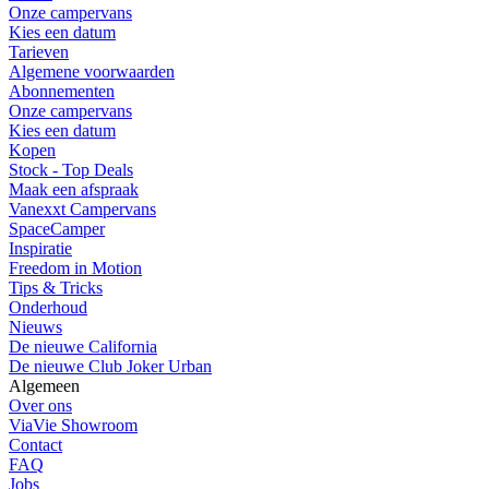
Onze campervans
Kies een datum
Tarieven
Algemene voorwaarden
Abonnementen
Onze campervans
Kies een datum
Kopen
Stock - Top Deals
Maak een afspraak
Vanexxt Campervans
SpaceCamper
Inspiratie
Freedom in Motion
Tips & Tricks
Onderhoud
Nieuws
De nieuwe California
De nieuwe Club Joker Urban
Algemeen
Over ons
ViaVie Showroom
Contact
FAQ
Jobs