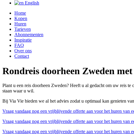
English
Home
Kopen
Huren
Tarieven
Abonnementen
Inspiratie
FAQ
Over ons
Contact
Rondreis doorheen Zweden met 
Plant u een reis doorheen Zweden? Heeft u al gedacht om uw reis te
staan waar u wil.
Bij Via Vie bieden we al het advies zodat u optimaal kan genieten van
Vraag vandaag nog een vrijblijvende offerte aan voor het huren van 
Vraag vandaag nog een vrijblijvende offerte aan voor het huren van 
Vraag vandaag nog een vrijblijvende offerte aan voor het huren van 